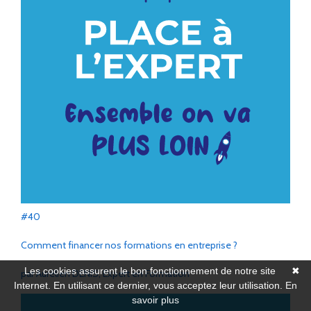
#40
Comment financer nos formations en entreprise ?
Les cookies assurent le bon fonctionnement de notre site
✖
par Aurélien DENIS, Expert en Formation
Internet. En utilisant ce dernier, vous acceptez leur utilisation.
En
savoir plus