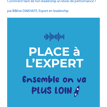
Comment faire de ton leadership un levier de performance ?
par Bilkher DIAKHATE, Expert en leadership