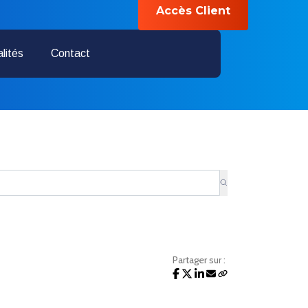
Accès Client
04 28 70 01 25
lités
Contact
Partager sur :