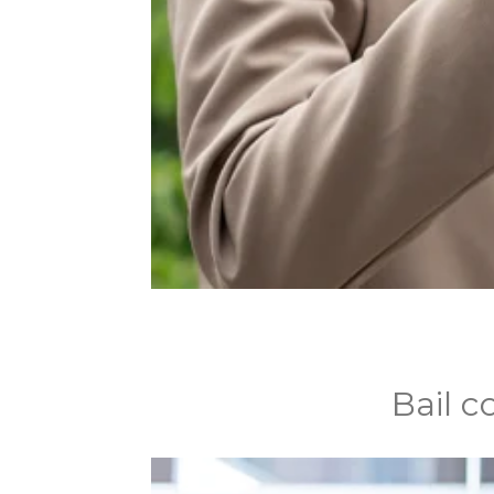
Bail c