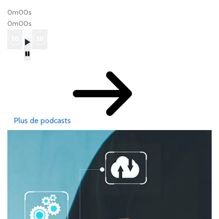
0m00s
0m00s
Plus de podcasts