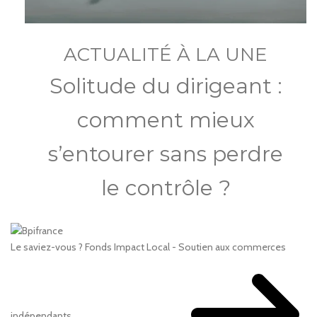
ACTUALITÉ À LA UNE
Solitude du dirigeant :
comment mieux
s’entourer sans perdre
le contrôle ?
Le saviez-vous ?
Fonds Impact Local - Soutien aux commerces
indépendants