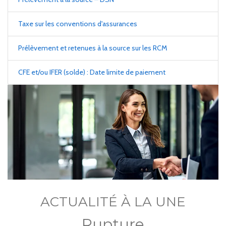
Taxe sur les conventions d'assurances
Prélèvement et retenues à la source sur les RCM
CFE et/ou IFER (solde) : Date limite de paiement
ACTUALITÉ À LA UNE
Rupture