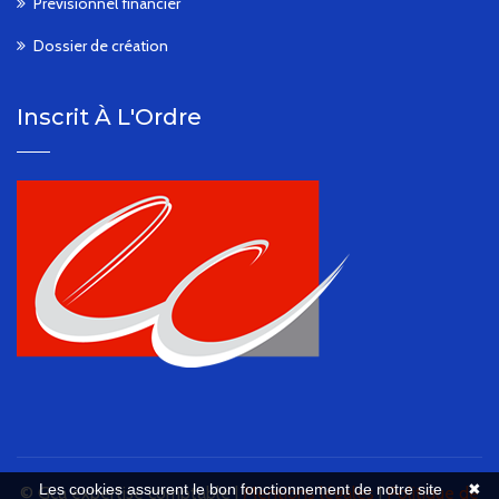
Prévisionnel financier
Dossier de création
Inscrit À L'Ordre
Les cookies assurent le bon fonctionnement de notre site
✖
© Gca expertise comptable |
Mentions légales
|
Politique de