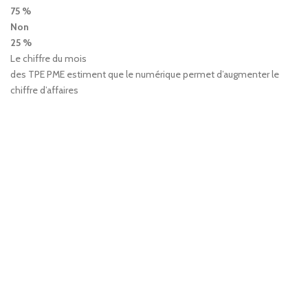
75 %
Non
25 %
Le chiffre du mois
des TPE PME estiment que le numérique permet d’augmenter le
chiffre d’affaires