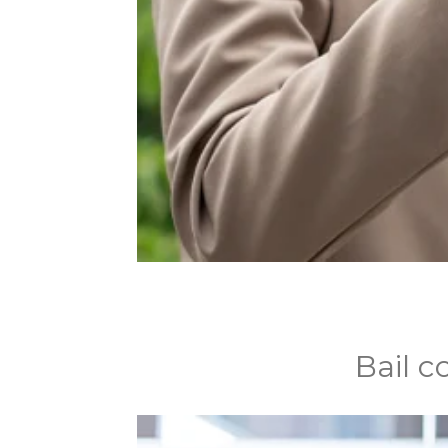
Bail c