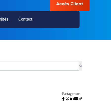
Accès Client
04 28 70 01 25
lités
Contact
Partager sur :