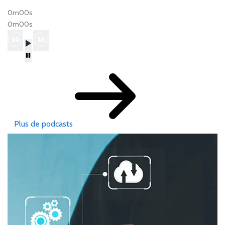
0m00s
0m00s
Plus de podcasts