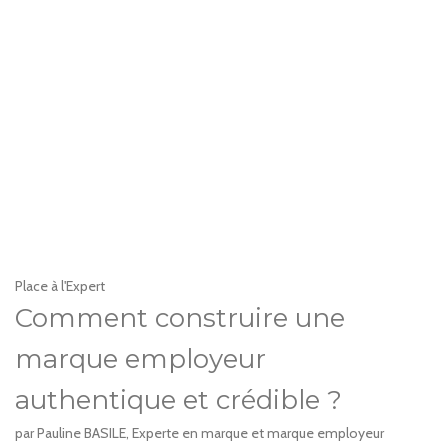
Place à l'Expert
Comment construire une
marque employeur
authentique et crédible ?
par Pauline BASILE, Experte en marque et marque employeur