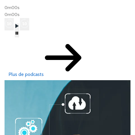
0m00s
0m00s
Plus de podcasts