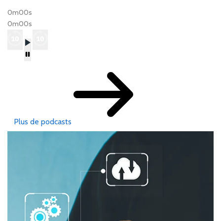
0m00s
0m00s
Plus de podcasts