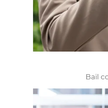
Bail c