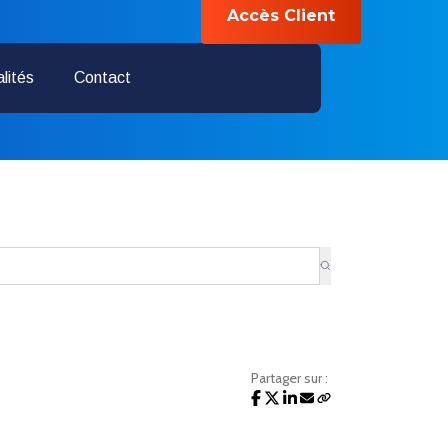
Accès Client
04 28 70 01 25
lités
Contact
Partager sur :