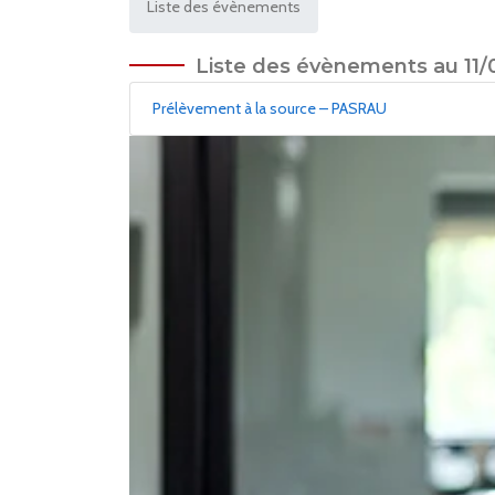
Liste des évènements
Liste des évènements au 11/
Prélèvement à la source – PASRAU