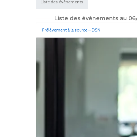
Liste des évènements
Liste des évènements au 06
Prélèvement à la source – DSN