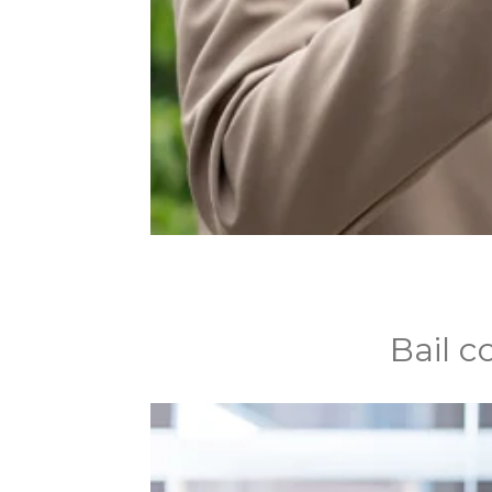
Bail c