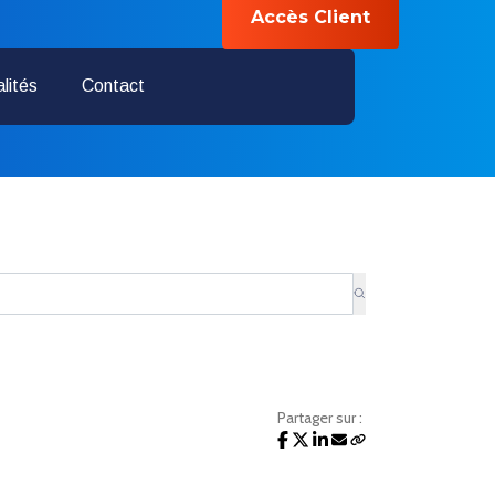
Accès Client
04 28 70 01 25
lités
Contact
Partager sur :