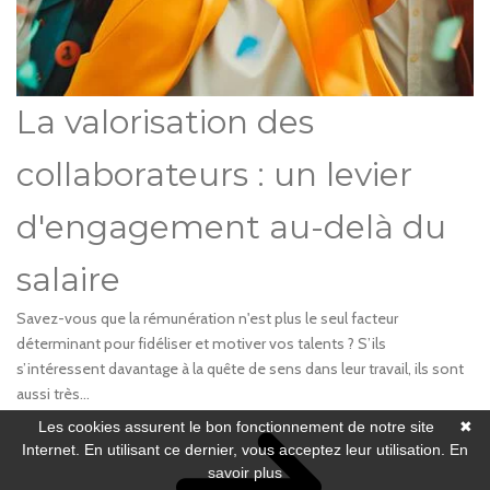
La valorisation des
collaborateurs : un levier
d'engagement au-delà du
salaire
Savez-vous que la rémunération n'est plus le seul facteur
déterminant pour fidéliser et motiver vos talents ? S’ils
s’intéressent davantage à la quête de sens dans leur travail, ils sont
aussi très...
Les cookies assurent le bon fonctionnement de notre site
✖
Internet. En utilisant ce dernier, vous acceptez leur utilisation.
En
savoir plus