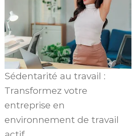
Sédentarité au travail :
Transformez votre
entreprise en
environnement de travail
actif